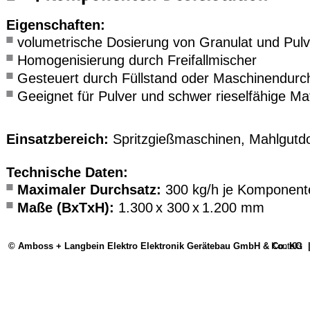
Eigenschaften:
volumetrische Dosierung von Granulat und Pul
Homogenisierung durch Freifallmischer
Gesteuert durch Füllstand oder Maschinendurc
Geeignet für Pulver und schwer rieselfähige Mat
Einsatzbereich:
­Spritzgieß­maschinen, Mahlgutd
Technische Daten:
Maximaler Durchsatz:
300 kg/h je Komponent
Maße (BxTxH):
1
.300 x 300 x 1.200 mm
© Amboss + Langbein Elektro Elektronik Gerätebau GmbH & Co. KG
Kontakt