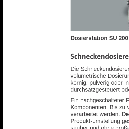
Dosierstation SU 200
Die Schneckendosierer
volumetrische Dosierun
körnig, pulverig oder 
durchsatzgesteuert ode
Ein nachgeschalteter F
Komponenten. Bis zu v
verarbeitet werden. Die
Produkt-umstellung ge
sauber und ohne groß