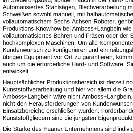
im Steuerungsbau, sondern auch in der Hard- un
Automatisiertes Stahlsägen, Blechverarbeitung 
Schweißen sowohl manuell, mit halbautomatische
vollautomatischem Sechs-Achsen-Roboter, gehö
Produktions-Knowhow bei Amboss+Langbein wie 
vollautomatisiertes Bohren und Fräsen oder der S
hochkomplexen Maschinen. Um alle Komponente
Kundenwunsch zu konfigurieren und ein reibungs
übrigen Equipment vor Ort zu garantieren, küm
auch um die erforderliche Hard- und Software. Sie
entwickelt.
Hauptsächlicher Produktionsbereich ist derzeit no
Kunststoffverarbeitung und hier vor allem die Gr
Amboss+Langbein wäre nicht Amboss+Langbein, w
nicht den Herausforderungen von Kundenwünsche
Einsatzbereiche erschließen würden. Förderbände
Kunststoffgliedern sind die jüngsten Eigenprodu
Die Stärke des Haaner Unternehmens sind individ