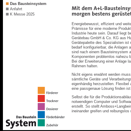
Das Bausteinsystem
Anfahrt
K Messe 2025
Energiebewusst, effizient und weite
Prämisse für eine moderne Produkt
Industrie heute sein. Darauf liegt
Gerätebau GmbH & Co. KG aus Ha
Gerätepalette des Spezialisten ist 
bedarf konfigurierbar, die Anlag
sind nach einem Bausteinsystem a
Komponenten problemlos nahezu bel
Bei der Erweiterung einer Anlage l
Rahmen halten.
Nicht eigens erwähnt werden muss
sämtliche Geräte und Verarbeitun
eigenhändig herzustellen. Flexibe
eine passgenaue Lösung finden ist
Selbst die für die Produktionsablä
notwendigen Computer und Softwa
erstellt. So stellt Amboss+Langbei
ineinander greifen und reibungslos 