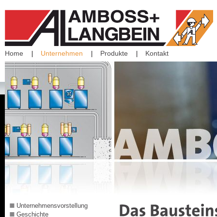
Home
Unternehmen
Produkte
Kontakt
Unternehmensvorstellung
Geschichte