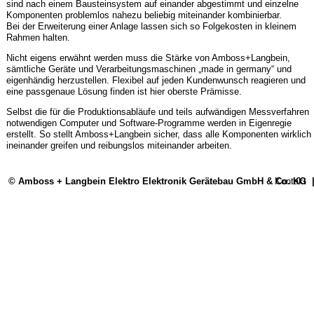
sind nach einem Bausteinsystem auf einander abgestimmt und einzelne
Komponenten problemlos nahezu beliebig miteinander kombinierbar.
Bei der Erweiterung einer Anlage lassen sich so Folgekosten in kleinem
Rahmen halten.
Nicht eigens erwähnt werden muss die Stärke von Amboss+Langbein,
sämtliche Geräte und Verarbeitungsmaschinen „made in germany“ und
eigenhändig herzustellen. Flexibel auf jeden Kundenwunsch reagieren und
eine passgenaue Lösung finden ist hier oberste Prämisse.
Selbst die für die Produktionsabläufe und teils aufwändigen Messverfahren
notwendigen Computer und Software-Programme werden in Eigenregie
erstellt. So stellt Amboss+Langbein sicher, dass alle Komponenten wirklich
ineinander greifen und reibungslos miteinander arbeiten.
© Amboss + Langbein Elektro Elektronik Gerätebau GmbH & Co. KG
Kontakt