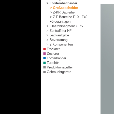
> Förderabscheider
> Großabscheider
> Z-KR Baureihe
> Z-F Baureihe F10 - F40
> Förderanlagen
> Glasrohrsegment GRS
> Zentralfilter HF
> Sackaufgabe
> Bevorratung
> 2 Komponenten
Trockner
Dosierer
Förderbänder
Zubehör
Produktionspuffer
Gebrauchtgeräte