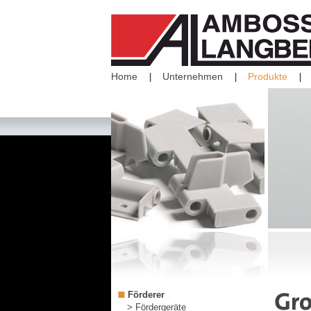
Home
Unternehmen
Produkte
Förderer
> Fördergeräte